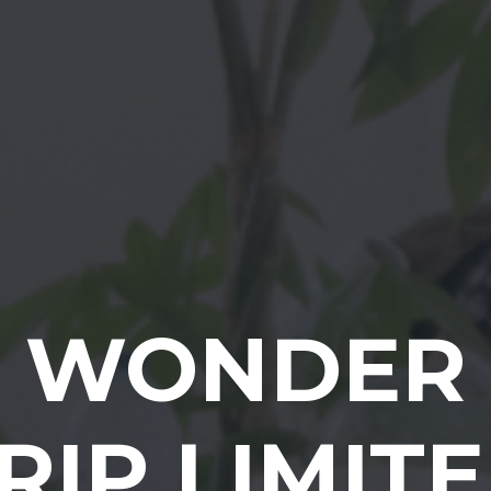
WONDER
RIP LIMIT