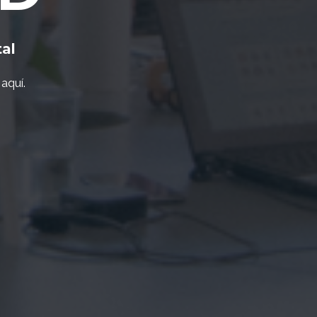
tal
aquí.