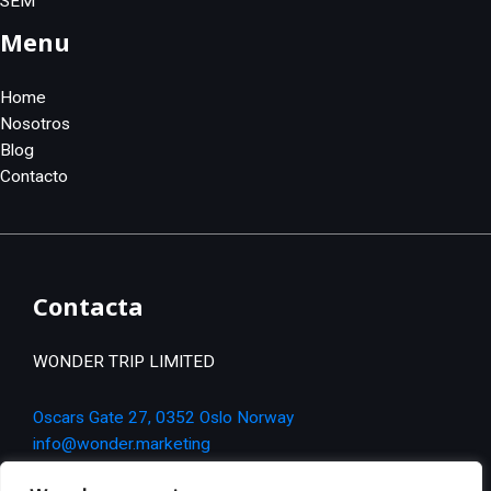
SEM
Menu
Home
Nosotros
Blog
Contacto
Contacta
WONDER TRIP LIMITED
Oscars Gate 27, 0352 Oslo Norway
info@wonder.marketing
+34 637 263 88