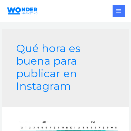
Ir
al
MAI
contenido
MEN
Qué hora es
buena para
publicar en
Instagram