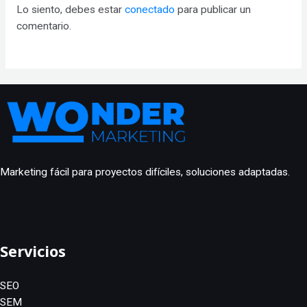
Lo siento, debes estar
conectado
para publicar un
comentario.
Marketing fácil para proyectos difíciles, soluciones adaptadas.
Servicios
SEO
SEM