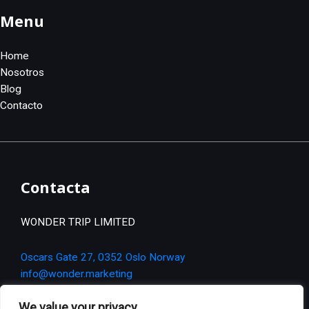
Menu
Home
Nosotros
Blog
Contacto
Contacta
WONDER TRIP LIMITED
Oscars Gate 27, 0352 Oslo Norway
info@wonder.marketing
+34 637 263 88
We value your privacy