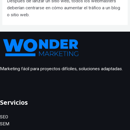
Después de lanzar un sitio web, todos los webmasters
deberían centrarse en cómo aumentar el tráfico a un blog
o sitio web.
Marketing fácil para proyectos difíciles, soluciones adaptadas.
Servicios
SEO
SEM