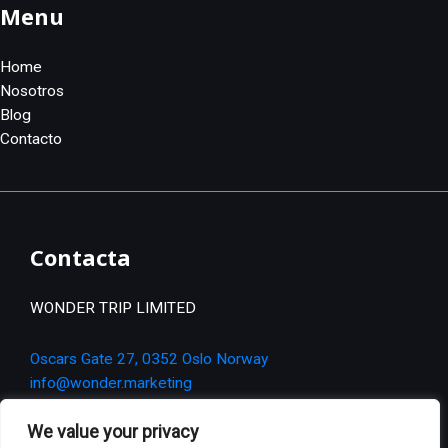
Menu
Home
Nosotros
Blog
Contacto
Contacta
WONDER TRIP LIMITED
Oscars Gate 27, 0352 Oslo Norway
info@wonder.marketing
+34 637 263 88
We value your privacy