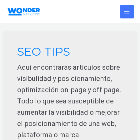
Ir
al
MAI
contenido
MEN
SEO TIPS
Aquí encontrarás artículos sobre
visibulidad y posicionamiento,
optimización on-page y off page.
Todo lo que sea susceptible de
aumentar la visibilidad o mejorar
el posicionamiento de una web,
plataforma o marca.