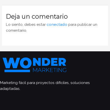
Deja un comentario
Lo siento, debes estar
conectado
para publicar un
comentario.
Marketing fácil para proyectos difíciles, soluciones
adaptadas.