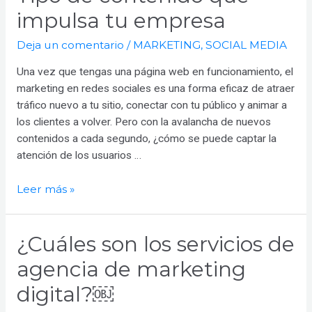
Ecommerce?
impulsa tu empresa
Deja un comentario
/
MARKETING
,
SOCIAL MEDIA
Una vez que tengas una página web en funcionamiento, el
marketing en redes sociales es una forma eficaz de atraer
tráfico nuevo a tu sitio, conectar con tu público y animar a
los clientes a volver. Pero con la avalancha de nuevos
contenidos a cada segundo, ¿cómo se puede captar la
atención de los usuarios …
Tipo
Leer más »
de
contenido
¿Cuáles son los servicios de
que
impulsa
agencia de marketing
tu
digital?￼
empresa