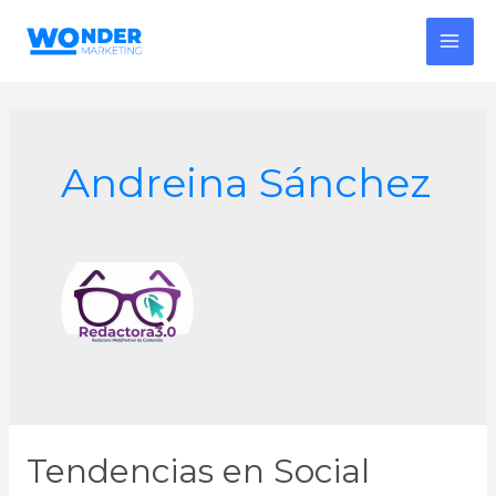
Ir
al
MAI
contenido
MEN
Andreina Sánchez
Tendencias en Social