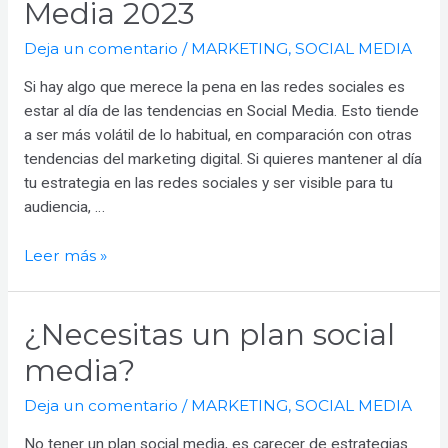
Media 2023
Deja un comentario
/
MARKETING
,
SOCIAL MEDIA
Si hay algo que merece la pena en las redes sociales es
estar al día de las tendencias en Social Media. Esto tiende
a ser más volátil de lo habitual, en comparación con otras
tendencias del marketing digital. Si quieres mantener al día
tu estrategia en las redes sociales y ser visible para tu
audiencia, …
Tendencias
Leer más »
en
Social
¿Necesitas un plan social
Media
2023
media?
Deja un comentario
/
MARKETING
,
SOCIAL MEDIA
No tener un plan social media, es carecer de estrategias