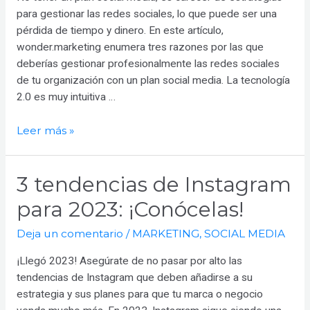
para gestionar las redes sociales, lo que puede ser una
pérdida de tiempo y dinero. En este artículo,
wonder.marketing enumera tres razones por las que
deberías gestionar profesionalmente las redes sociales
de tu organización con un plan social media. La tecnología
2.0 es muy intuitiva …
¿Necesitas
Leer más »
un
plan
3 tendencias de Instagram
social
media?
para 2023: ¡Conócelas!
Deja un comentario
/
MARKETING
,
SOCIAL MEDIA
¡Llegó 2023! Asegúrate de no pasar por alto las
tendencias de Instagram que deben añadirse a su
estrategia y sus planes para que tu marca o negocio